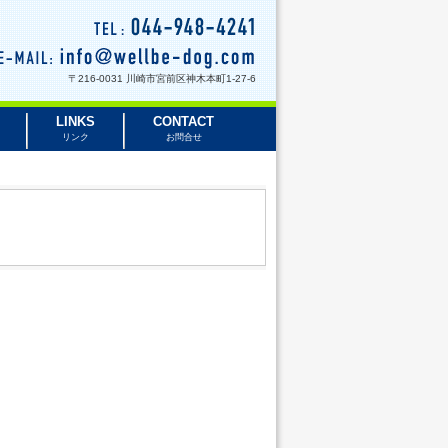
〒216-0031 川崎市宮前区神木本町1-27-6
LINKS
CONTACT
リンク
お問合せ