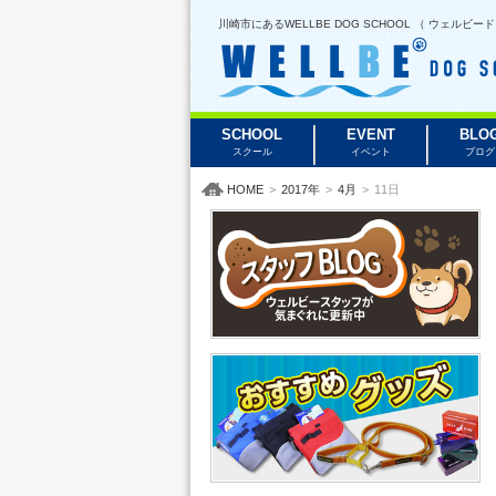
川崎市にあるWELLBE DOG SCHOOL （ ウェ
SCHOOL
EVENT
BLO
スクール
イベント
ブログ
HOME
>
2017年
>
4月
>
11日