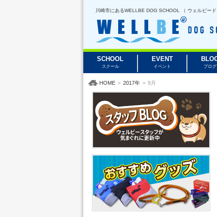
川崎市にあるWELLBE DOG SCHOOL （ ウェ
SCHOOL
EVENT
BLO
スクール
イベント
ブログ
HOME
>
2017年
>
9月