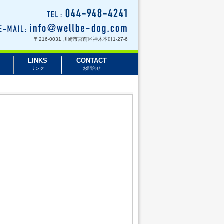
〒216-0031 川崎市宮前区神木本町1-27-6
LINKS
CONTACT
リンク
お問合せ