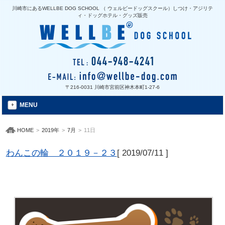
川崎市にあるWELLBE DOG SCHOOL （ ウェルビードッグスクール）しつけ・アジリテ
ィ・ドッグホテル・グッズ販売
〒216-0031 川崎市宮前区神木本町1-27-6
MENU
HOME
>
2019年
>
7月
>
11日
わんこの輪 ２０１９－２３
[
2019/07/11
]