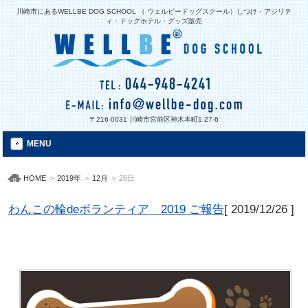
川崎市にあるWELLBE DOG SCHOOL （ ウェルビードッグスクール）しつけ・アジリテ
ィ・ドッグホテル・グッズ販売
〒216-0031 川崎市宮前区神木本町1-27-6
MENU
HOME
>
2019年
>
12月
>
26日
わんこの輪deボランティア 2019 ご報告
[
2019/12/26
]