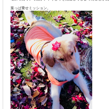
葉っぱ乗せミッション。