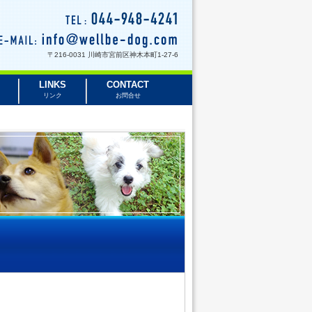
〒216-0031 川崎市宮前区神木本町1-27-6
LINKS
CONTACT
リンク
お問合せ