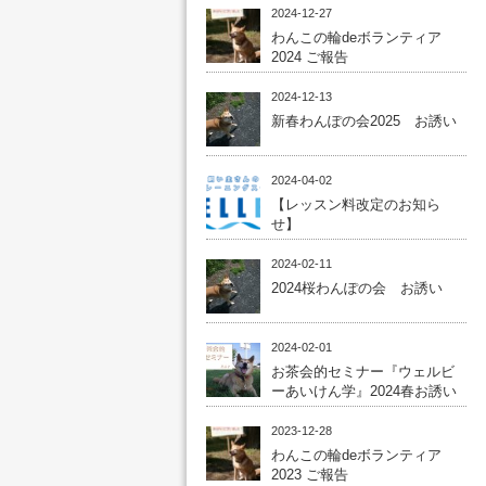
2024-12-27
わんこの輪deボランティア
2024 ご報告
2024-12-13
新春わんぽの会2025 お誘い
2024-04-02
【レッスン料改定のお知ら
せ】
2024-02-11
2024桜わんぽの会 お誘い
2024-02-01
お茶会的セミナー『ウェルビ
ーあいけん学』2024春お誘い
2023-12-28
わんこの輪deボランティア
2023 ご報告