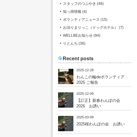
スタッフのつぶやき (48)
知っ得情報 (4)
ボランティアニュース (15)
お泊りまりっこ（ドッグホテル） (7)
WELLBEお知らせ (94)
りとんち (36)
Recent posts
2025-12-28
わんこの輪deボランティア
2025 ご報告
2025-12-09
【訂正】新春わんぽの会
2026 お誘い
2025-03-09
2025桜わんぽの会 お誘い