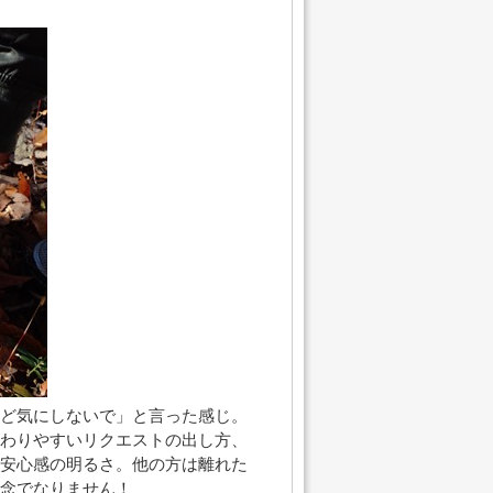
ど気にしないで」と言った感じ。
わりやすいリクエストの出し方、
安心感の明るさ。他の方は離れた
念でなりません！