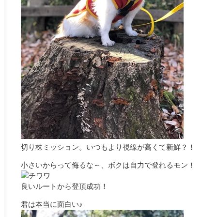
切り株ミッション。いつもより視線が高くて新鮮？！
小さいからって侮るな～、ボクは自力で登れるモン！
良いルートから登頂成功！
君は本当に面白い♪