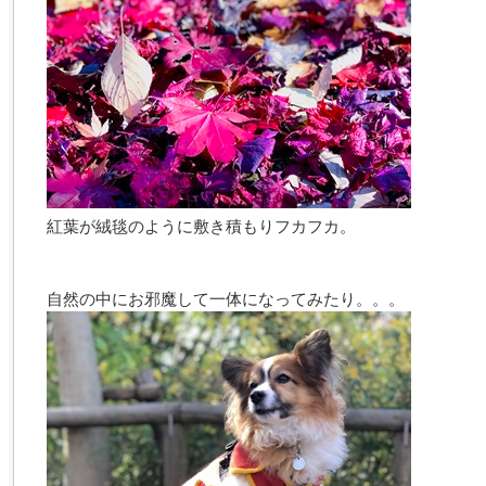
紅葉が絨毯のように敷き積もりフカフカ。
自然の中にお邪魔して一体になってみたり。。。