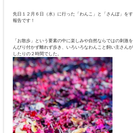
先日１２月６日（水）に行った「わんこ」と「さんぽ」をす
報告です！
「お散歩」という要素の中に楽しみや自然ならではの刺激を
んびり付かず離れず歩き、いろいろなわんこと飼い主さんが
したりの２時間でした。