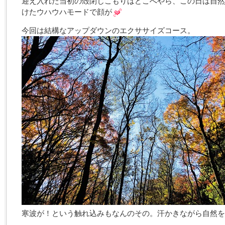
迎え入れた当初の殻閉じこもりはどこへやら、この日は自然
けたウハウハモードで顔が
今回は結構なアップダウンのエクササイズコース。
寒波が！という触れ込みもなんのその。汗かきながら自然を