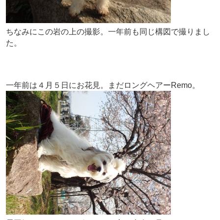
ちなみにこの岩の上の撮影。一年前も同じ構図で撮りまし
た。
一年前は４月５日にお花見。まだロングヘアーRemo。