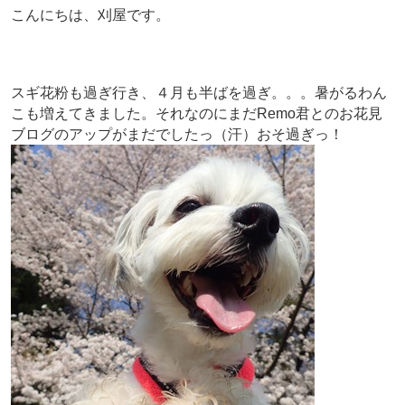
こんにちは、刈屋です。
スギ花粉も過ぎ行き、４月も半ばを過ぎ。。。暑がるわん
こも増えてきました。それなのにまだRemo君とのお花見
ブログのアップがまだでしたっ（汗）おそ過ぎっ！