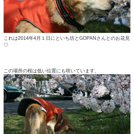
これは2014年4月１日にといち坊とGOPANさんとのお花見
♡
この場所の桜は低い位置にも咲いています。