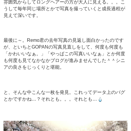
雰囲気からしてロングヘアーの方が大人に見える。。。こ
うして毎年同じ場所とかで写真を撮っていくと成長過程が
見えて深いです。
最後に～。Remo君の去年写真の見返し面白かったのです
が、といちとGOPANの写真見直しをして、何度も何度も
「かわいいなぁ。」「やっぱこの写真いいなぁ」とか何度
も何度も見てなかなかブログが進みませんでした＾＾シニ
アの良さをじっくりと堪能。
と、そんな中こんな一枚を発見。これってデータ上のバグ
とかですかね…？それとも。。。それとも…