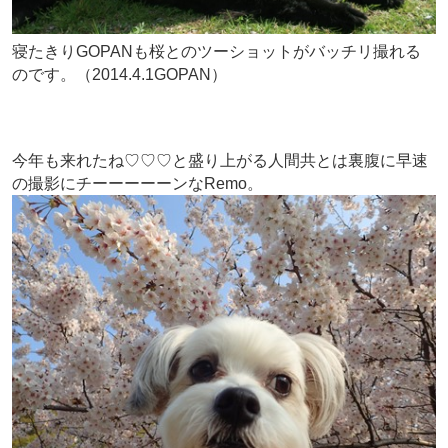
寝たきりGOPANも桜とのツーショットがバッチリ撮れる
のです。（2014.4.1GOPAN）
今年も来れたね♡♡♡と盛り上がる人間共とは裏腹に早速
の撮影にチーーーーーンなRemo。