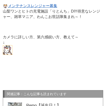
メンテナンスレンジャー募集
山梨ワンとヒトの充電施設「りとんち」DIY得意なレンジ
ャー、雑草マニア、わんこお世話隊集まれ～！
カメラに詳しい方、第六感鋭い方、教えて～
↓
関連記事：こんな記事も読まれています
Remo【誕生日！】