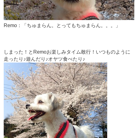
Remo：「ちゅまらん。とってもちゅまらん。。。」
しまった！とRemoお楽しみタイム敢行！いつものように
走ったり♪遊んだり♪オヤツ食べたり♪