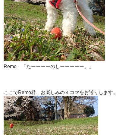
Remo：「たーーーーのしーーーーー。」
ここでRemo君、お楽しみの４コマをお送りします。