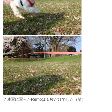
７連写に写ったRemoは１枚だけでした（笑）