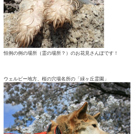
恒例の例の場所（霊の場所？）のお花見さんぽです！
ウェルビー地方、桜の穴場名所の「緑ヶ丘霊園」