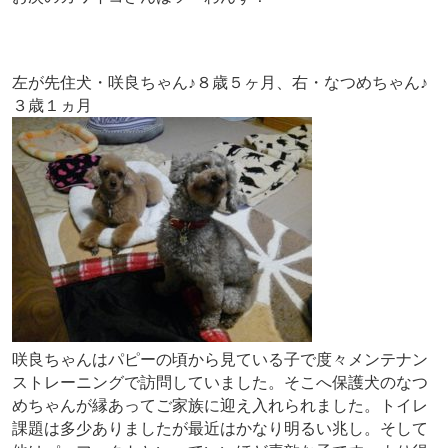
左が先住犬・咲良ちゃん♪８歳５ヶ月、右・なつめちゃん♪
３歳１ヵ月
咲良ちゃんはパピーの頃から見ている子で度々メンテナン
ストレーニングで訪問していました。そこへ保護犬のなつ
めちゃんが縁あってご家族に迎え入れられました。トイレ
課題は多少ありましたが最近はかなり明るい兆し。そして