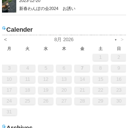
2023-12-20
新春わんぽの会2024 お誘い
Calender
<
8月 2026
>
▼
月
火
水
木
金
土
日
1
2
3
4
5
6
7
8
9
10
11
12
13
14
15
16
17
18
19
20
21
22
23
24
25
26
27
28
29
30
31
Archives