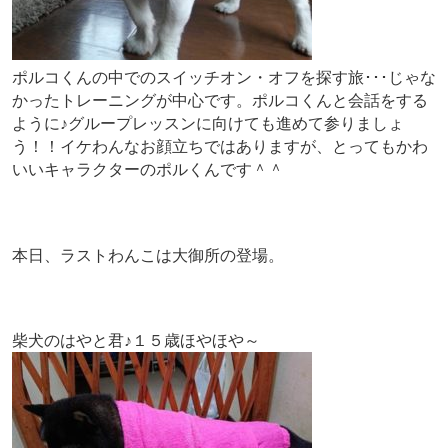
ポルコくんの中でのスイッチオン・オフを探す旅･･･じゃな
かったトレーニングが中心です。ポルコくんと会話をする
ように♪グループレッスンに向けても進めて参りましょ
う！！イケわんなお顔立ちではありますが、とってもかわ
いいキャラクターのポルくんです＾＾
本日、ラストわんこは大御所の登場。
柴犬のはやと君♪１５歳ほやほや～