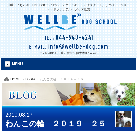
川崎市にあるWELLBE DOG SCHOOL （ ウェルビードッグスクール）しつけ・アジリテ
ィ・ドッグホテル・グッズ販売
〒216-0031 川崎市宮前区神木本町1-27-6
MENU
HOME
>
BLOG
>
わんこの輪 ２０１９－２５
2019.08.17
わんこの輪 ２０１９－２５