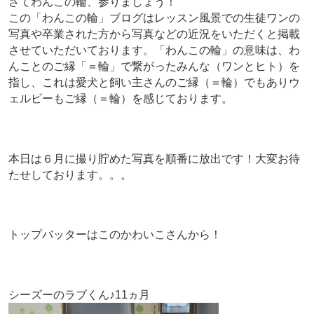
さてわんこの輪、参りましょう！
この「わんこの輪」ブログはレッスン風景での生徒ワンの
写真や卒業された方から写真などの近況をいただくと掲載
させていただいております。「わんこの輪」の意味は、わ
んことのご縁「＝輪」で繋がったみんな（ワンとヒト）を
指し、これは愛犬と飼い主さんのご縁（＝輪）でもありウ
ェルビーもご縁（＝輪）を感じております。
本日は６月に撮り貯めた写真を順番に放出です！大変お待
たせしております。。。
トップバッターはこのかわいこさんから！
シーズーのラブくん♪11ヵ月