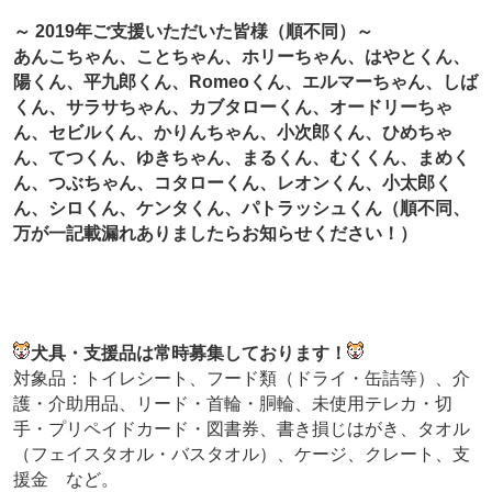
～ 2019年ご支援いただいた皆様（順不同）～
あんこちゃん、ことちゃん、ホリーちゃん、はやとくん、
陽くん、平九郎くん、Romeoくん、エルマーちゃん、しば
くん、サラサちゃん、カブタローくん、オードリーちゃ
ん、セビルくん、かりんちゃん、小次郎くん、ひめちゃ
ん、てつくん、ゆきちゃん、まるくん、むくくん、まめく
ん、つぶちゃん、コタローくん、レオンくん、小太郎く
ん、シロくん、ケンタくん、パトラッシュくん（順不同、
万が一記載漏れありましたらお知らせください！）
犬具・支援品は常時募集しております！
対象品：トイレシート、フード類（ドライ・缶詰等）、介
護・介助用品、リード・首輪・胴輪、未使用テレカ・切
手・プリペイドカード・図書券、書き損じはがき、タオル
（フェイスタオル・バスタオル）、ケージ、クレート、支
援金 など。