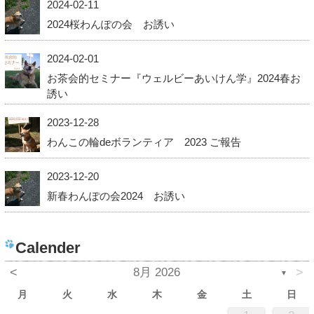
2024-02-11
2024桜わんぽの会 お誘い
2024-02-01
お茶会的セミナー『ウェルビーあいけん学』2024春お
誘い
2023-12-28
わんこの輪deボランティア 2023 ご報告
2023-12-20
新春わんぽの会2024 お誘い
Calender
<
8月 2026
>
▼
月
火
水
木
金
土
日