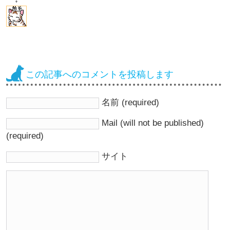
この記事へのコメントを投稿します
名前 (required)
Mail (will not be published)
(required)
サイト