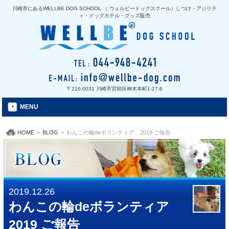
川崎市にあるWELLBE DOG SCHOOL （ ウェルビードッグスクール）しつけ・アジリテ
ィ・ドッグホテル・グッズ販売
〒216-0031 川崎市宮前区神木本町1-27-6
MENU
HOME
>
BLOG
>
わんこの輪deボランティア 2019 ご報告
2019.12.26
わんこの輪deボランティア
2019 ご報告