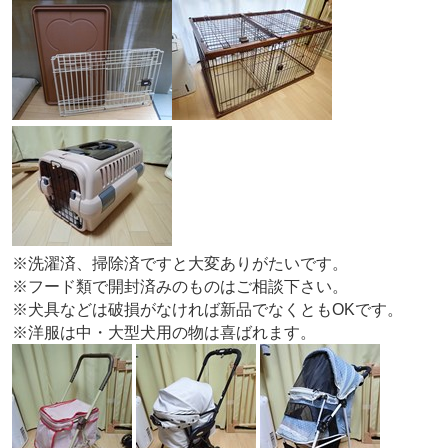
※洗濯済、掃除済ですと大変ありがたいです。
※フード類で開封済みのものはご相談下さい。
※犬具などは破損がなければ新品でなくともOKです。
※洋服は中・大型犬用の物は喜ばれます。