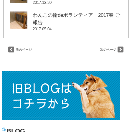
2017.12.30
わんこの輪deボランティア 2017春 ご
報告
2017.05.04
前のページ
次のページ
BLOG