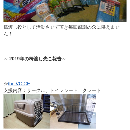
橋渡し役として活動させて頂き毎回感謝の念に堪えませ
ん！
～ 2019年の橋渡し先ご報告～
☆
the VOICE
支援内容：サークル、トイレシート、クレート