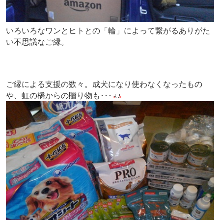
いろいろなワンとヒトとの「輪」によって繋がるありがた
い不思議なご縁。
ご縁による支援の数々。成犬になり使わなくなったもの
や、虹の橋からの贈り物も･･･