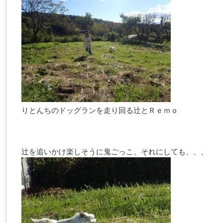
りとんちのドッグランを走り回る辻とＲｅｍｏ
辻を追いかけ楽しそうに鬼ごっこ。それにしても、、、