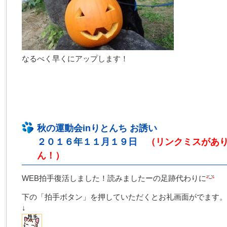
なるべく早くにアップします！
秋の運動会inりとんち お誘い
２０１６年１１月１９日
（リンクミスがあ
ん！）
WEB拍手復活しました！読みましたーの足跡代わりに
下の「拍手ボタン」を押していただくとお礼画面がでます。
↓