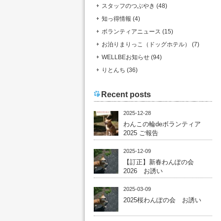
スタッフのつぶやき (48)
知っ得情報 (4)
ボランティアニュース (15)
お泊りまりっこ（ドッグホテル） (7)
WELLBEお知らせ (94)
りとんち (36)
Recent posts
2025-12-28
わんこの輪deボランティア
2025 ご報告
2025-12-09
【訂正】新春わんぽの会
2026 お誘い
2025-03-09
2025桜わんぽの会 お誘い