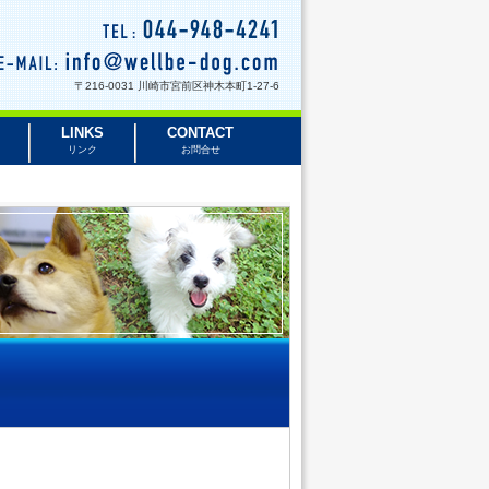
〒216-0031 川崎市宮前区神木本町1-27-6
LINKS
CONTACT
リンク
お問合せ