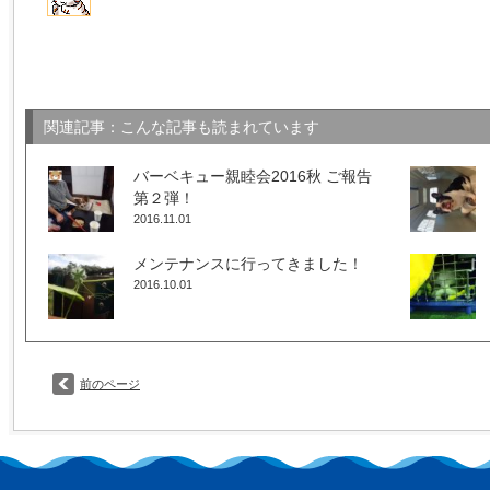
関連記事：こんな記事も読まれています
バーベキュー親睦会2016秋 ご報告
第２弾！
2016.11.01
メンテナンスに行ってきました！
2016.10.01
前のページ