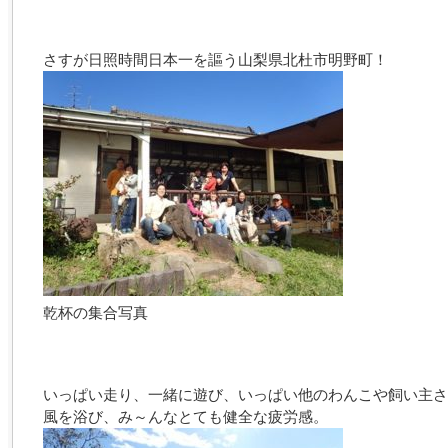
さすが日照時間日本一を謳う山梨県北杜市明野町！
乾杯の集合写真
いっぱい走り、一緒に遊び、いっぱい他のわんこや飼い主さ
風を浴び、み～んなとても健全な疲労感。