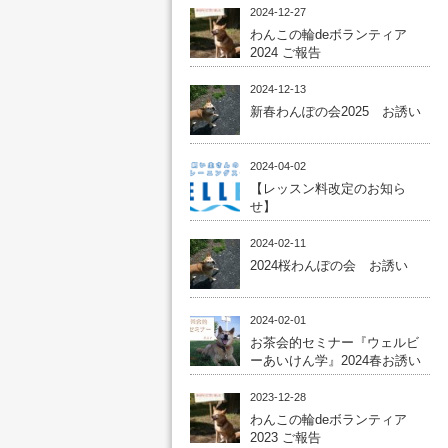
2024-12-27
わんこの輪deボランティア
2024 ご報告
2024-12-13
新春わんぽの会2025 お誘い
2024-04-02
【レッスン料改定のお知ら
せ】
2024-02-11
2024桜わんぽの会 お誘い
2024-02-01
お茶会的セミナー『ウェルビ
ーあいけん学』2024春お誘い
2023-12-28
わんこの輪deボランティア
2023 ご報告