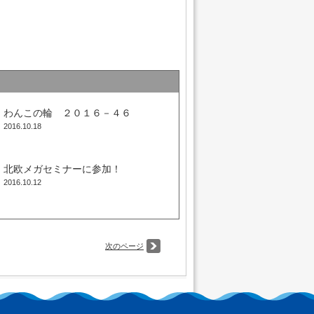
わんこの輪 ２０１６－４６
2016.10.18
北欧メガセミナーに参加！
2016.10.12
次のページ