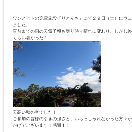
ワンとヒトの充電施設『りとんち』にて２９日（土）にウェ
ました。
直前までの雨の天気予報も曇り時々晴れに変わり、しかし終
くらい暑かった！
天高い秋の空でした！
ご参加の皆様の引きの強さと、いらっしゃれなかった方々か
かげでございます！感謝！！